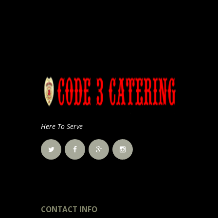
Here To Serve
CONTACT INFO