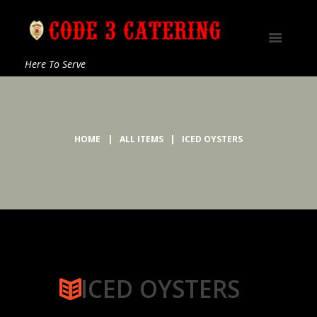
Here To Serve
HOME
ALL ITEMS
ICED OYSTERS
ICED OYSTERS