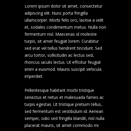
Lorem ipsum dolor sit amet, consectetur
adipiscing elit. Nunc porta fringilla
ullamcorper. Morbi felis orci, lacinia a velit
et, sodales condimentum metus. Nulla non
fermentum nisl. Maecenas id molestie
turpis, sit amet feugiat lorem. Curabitur
sed erat vel tellus hendrerit tincidunt. Sed
arcu tortor, sollicitudin ac lectus sed,
rhoncus iaculis lectus. Ut efficitur feugiat
enim a euismod. Mauris suscipit vehicula
imperdiet.
Pellentesque habitant morbi tristique
senectus et netus et malesuada fames ac
turpis egestas. Ut tristique pretium tellus,
sed fermentum est vestibulum id. Aenean
semper, odio sed fringilla blandit, nisl nulla
placerat mauris, sit amet commodo mi