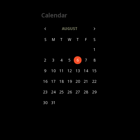
Calendar
AUGUST
S
M
T
W
T
F
S
1
2
3
4
5
6
7
8
9
10
11
12
13
14
15
16
17
18
19
20
21
22
23
24
25
26
27
28
29
30
31