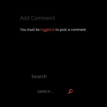
Add Comment
You must be
logged in
to post a comment.
Search