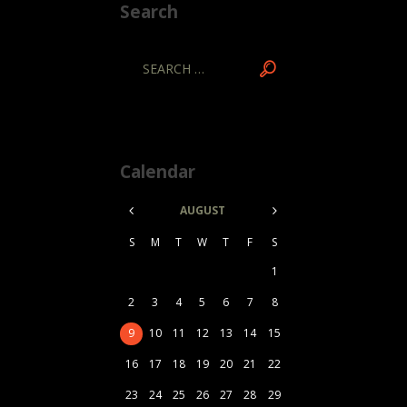
Search
Calendar
AUGUST
S
M
T
W
T
F
S
1
2
3
4
5
6
7
8
9
10
11
12
13
14
15
16
17
18
19
20
21
22
23
24
25
26
27
28
29