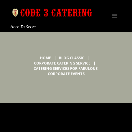
Here To Serve
HOME
BLOG CLASSIC
CORPORATE CATERING SERVICE
CATERING SERVICES FOR FABULOUS 
CORPORATE EVENTS