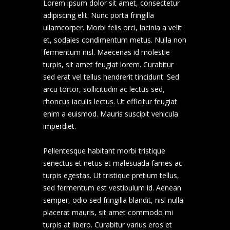
Lorem ipsum dolor sit amet, consectetur
adipiscing elit. Nunc porta fringilla
ullamcorper. Morbi felis orci, lacinia a velit
et, sodales condimentum metus. Nulla non
fermentum nisl. Maecenas id molestie
turpis, sit amet feugiat lorem. Curabitur
sed erat vel tellus hendrerit tincidunt. Sed
arcu tortor, sollicitudin ac lectus sed,
rhoncus iaculis lectus. Ut efficitur feugiat
enim a euismod. Mauris suscipit vehicula
imperdiet.
Pellentesque habitant morbi tristique
senectus et netus et malesuada fames ac
turpis egestas. Ut tristique pretium tellus,
sed fermentum est vestibulum id. Aenean
semper, odio sed fringilla blandit, nisl nulla
placerat mauris, sit amet commodo mi
turpis at libero. Curabitur varius eros et